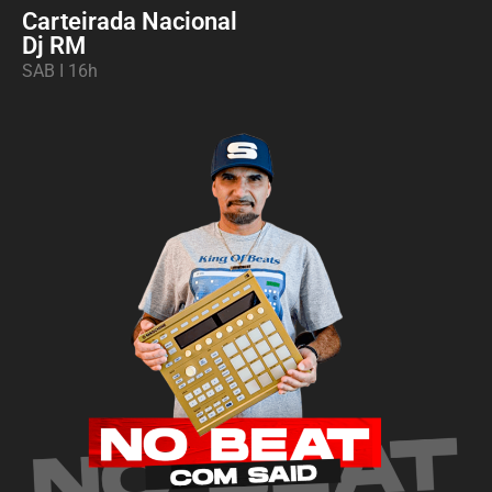
Carteirada Nacional
Dj RM
SAB I 16h