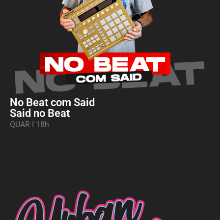
No Beat com Said
Said no Beat
QUAR I 18h