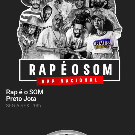
Rap é o SOM
Preto Jota
SEG A SEX I 18h