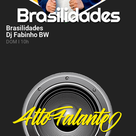
Brasilidades
Dj Fabinho BW
DOM I 10h