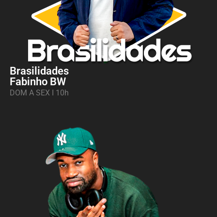
Brasilidades
Fabinho BW
DOM A SEX I 10h