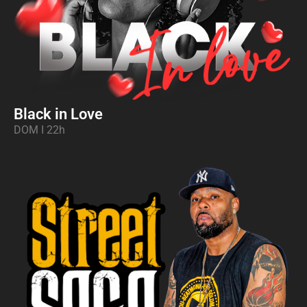
Black in Love
DOM I 22
h