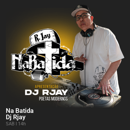
Na Batida
Dj Rjay
SAB I 14h