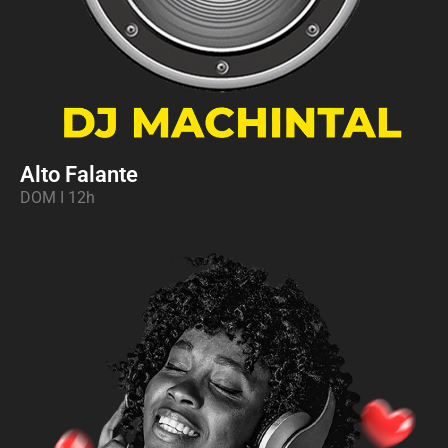
Alto Falante
DOM I 12
h