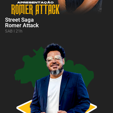
Street Saga
Romer Attack
SAB I 21h