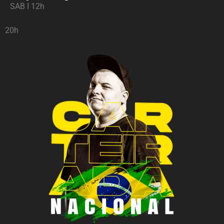
SAB I 12h
20h