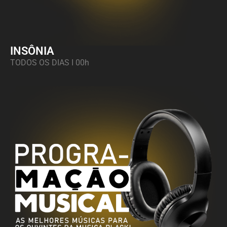
INSÔNIA
TODOS OS DIAS
I 00h