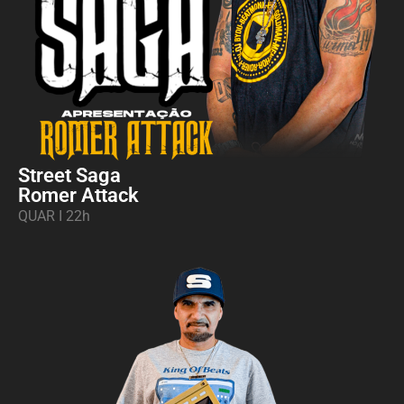
Street Saga
Romer Attack
QUAR I 22h