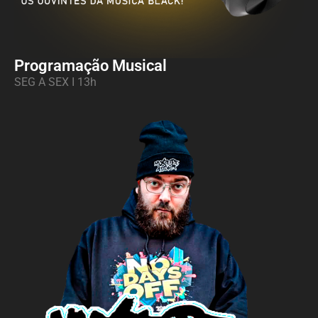
Programação Musical
SEG A SEX I 13h