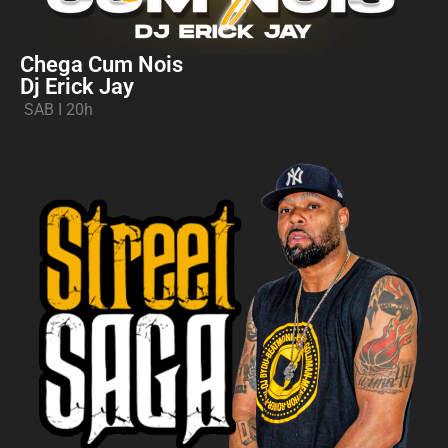
Chega Cum Nois
Dj Erick Jay
SAB I 20h