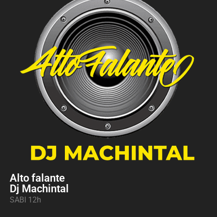
Alto falante
Dj Machintal
SABI 12h