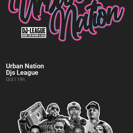
Urban Nation
Djs League
QUI I 19h